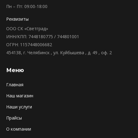
Пн – Пт: 09:00-18:00
Реквизиты
ООО СК «Светград»
ИНН/КПП: 7448180775 / 744801001
ОГРН: 1157448006682
454138, г. Челябинск , ул. Куйбышева , д. 49 , оф. 2
Меню
Главная
Наш магазин
Наши услуги
Прайсы
О компании