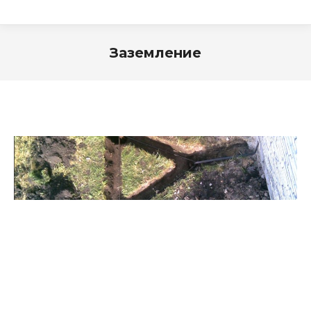
Заземление
Вы здесь:
Закажите услугу
Заземление